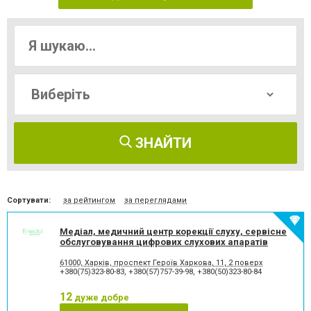
ЗНАЙТИ
Сортувати:
за рейтингом
за переглядами
Медіал, медичний центр корекції слуху, сервісне
обслуговування цифрових слухових апаратів
61000, Харків, проспект Героїв Харкова, 11, 2 поверх
+380(75)323-80-83
,
+380(57)757-39-98
,
+380(50)323-80-84
12
дуже добре