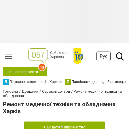
Рус
18
Наші спецпроєкти
Л
Лікування залежності в Харкові
П
Пансіонати для людей похилого в
Головна
Довідник
Сервісні центри
Ремонт медичної техніки та
обладнання
Ремонт медичної техніки та обладнання
Харків
+ Додати підприємство